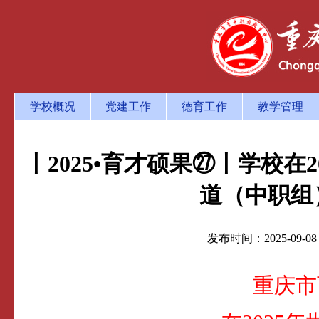
学校概况
党建工作
德育工作
教学管理
丨2025•育才硕果㉗丨学校
道（中职组
发布时间：2025-
重庆市