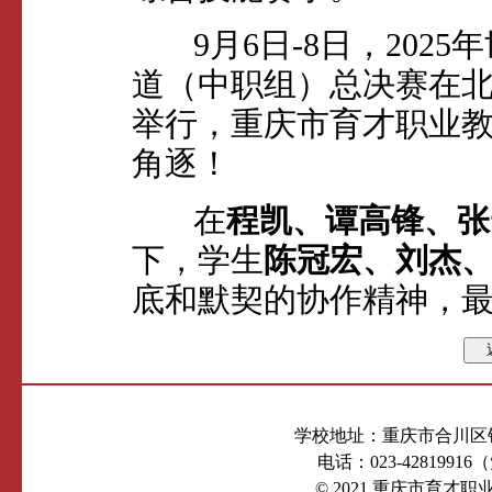
9月6日-8日，202
道（中职组）总决赛在
举行，重庆市育才职业教
角逐！
在
程凯、谭高锋、张
下，学生
陈冠宏、刘杰
底和默契的协作精神，
学校地址：重庆市合川区钓
电话：023-4281991
© 2021 重庆市育才