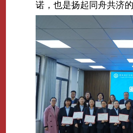
诺，也是扬起同舟共济