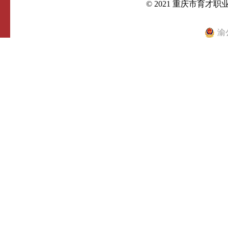
© 2021 重庆市育才
渝公