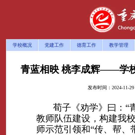
学校概况
党建工作
德育工作
教学管理
青蓝相映 桃李成辉——学校
发布时间：2024-
荀子《劝学》曰：“青
教师队伍建设，构建我
师示范引领和“传、帮、