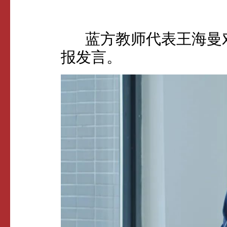
蓝方教师代表王海曼对
报发言。