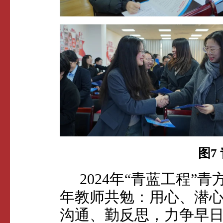
图7
2024年“青蓝工程”
年教师共勉：用心、潜
沟通、勤反思，力争早