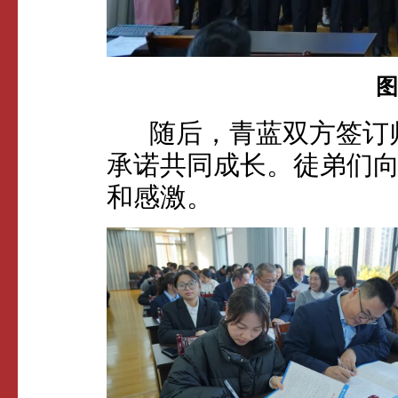
图
随后，青蓝双方签订师
承诺共同成长。徒弟们
和感激。