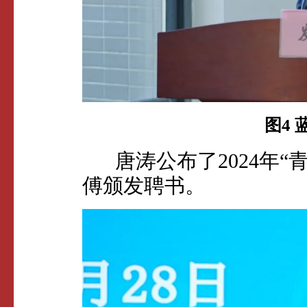
图4
唐涛公布了2024年“
傅颁发聘书。