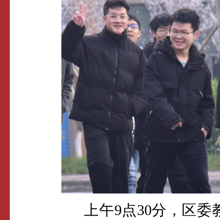
上午9点30分，区委