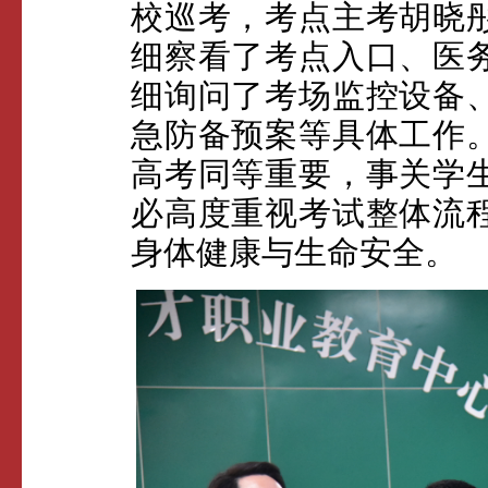
校巡考，考点主考胡晓
细察看了考点入口、医
细询问了考场监控设备
急防备预案等具体工作
高考同等重要，事关学
必高度重视考试整体流
身体健康与生命安全。