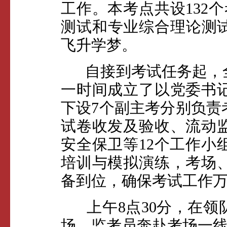
工作。本考点共设132
测试和专业综合理论测试
飞升学梦。
自接到考试任务起，全
一时间成立了以党委书
下设7个副主考分别负责
试卷收发及验收、流动
安全保卫等12个工作小
培训与模拟演练，考场
备到位，确保考试工作
上午8点30分，在领
场，监考员奔赴考场一